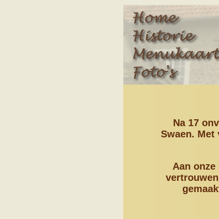
Na 17 onv
Swaen. Met 
Aan onze 
vertrouwen
gemaakt