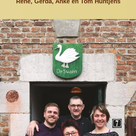
René, Gerda, Anke en Tom Huntjens