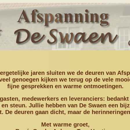
ergetelijke jaren sluiten we de deuren van Afs
veel genoegen kijken we terug op de vele moo
fijne gesprekken en warme ontmoetingen.
gasten, medewerkers en leveranciers: bedankt v
 en steun. Jullie hebben van De Swaen een bij
. De deuren gaan dicht, maar de herinneringen 
Met warme groet,